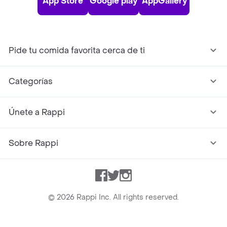
App Store
Google play
AppGallery
Pide tu comida favorita cerca de ti
Categorías
Únete a Rappi
Sobre Rappi
Facebook
Twitter
Instagram
©
2026
Rappi Inc. All rights reserved.