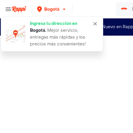
Bogotá
Ingresa tu dirección en
¿Nuevo en Rapp
Bogotá
.
Mejor servicio,
entregas más rápidas y los
precios más convenientes!
Rappi
absorbente humedad cloruro de calci