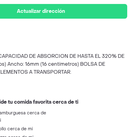
Actualizar dirección
 CAPACIDAD DE ABSORCION DE HASTA EL 320% DE
) Ancho: 16mm (16 centímetros) BOLSA DE
 ELEMENTOS A TRANSPORTAR.
ide tu comida favorita cerca de ti
amburguesa cerca de
i
ollo cerca de mi