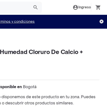
Ingreso
rminos y condiciones
Humedad Cloruro De Calcio +
isponible en
Bogotá
 disponemos de este producto en tu zona. Puedes
n o descubrir otros productos similares.