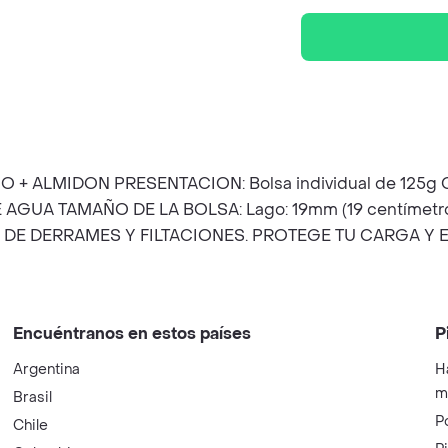
+ ALMIDON PRESENTACION: Bolsa individual de 125g
GUA TAMAÑO DE LA BOLSA: Lago: 19mm (19 centímetros
 DE DERRAMES Y FILTACIONES. PROTEGE TU CARGA Y
Encuéntranos en estos países
P
Argentina
H
m
Brasil
P
Chile