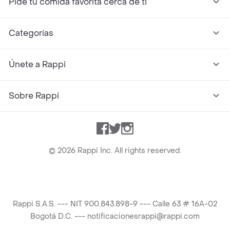
Pide tu comida favorita cerca de ti
Categorías
Únete a Rappi
Sobre Rappi
Facebook
Twitter
Instagram
©
2026
Rappi Inc. All rights reserved.
Rappi S.A.S. --- NIT 900.843.898-9 --- Calle 63 # 16A-02
Bogotá D.C. --- notificacionesrappi@rappi.com