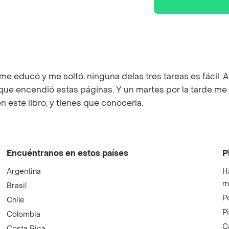
, me educó y me soltó; ninguna delas tres tareas es fáci
 que encendió estas páginas. Y un martes por la tarde me
 este libro, y tienes que conocerla.
Encuéntranos en estos países
P
Argentina
H
m
Brasil
P
Chile
P
Colombia
C
Costa Rica