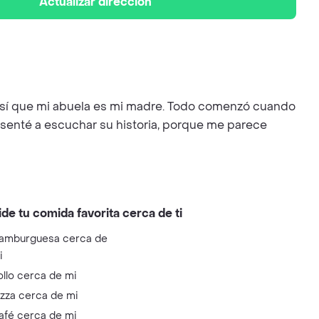
Actualizar dirección
l. Así que mi abuela es mi madre. Todo comenzó cuando
 senté a escuchar su historia, porque me parece
ide tu comida favorita cerca de ti
amburguesa cerca de
i
ollo cerca de mi
izza cerca de mi
afé cerca de mi