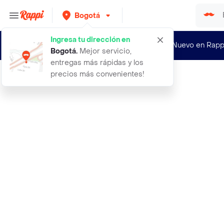
Bogotá
Ingresa tu dirección en
¿Nuevo en Rapp
Bogotá
.
Mejor servicio,
entregas más rápidas y los
precios más convenientes!
Rappi
abuela la pueyo chris