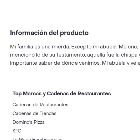
Información del producto
Mi familia es una mierda. Excepto mi abuela. Me crió
mencionó lo de su testamento, aquella fue la chispa
importante saber de dónde venimos. Mi abuela vive en
Top Marcas y Cadenas de Restaurantes
Cadenas de Restaurantes
Cadenas de Tiendas
Domino's Pizza
KFC
La Mega Hamburguesa