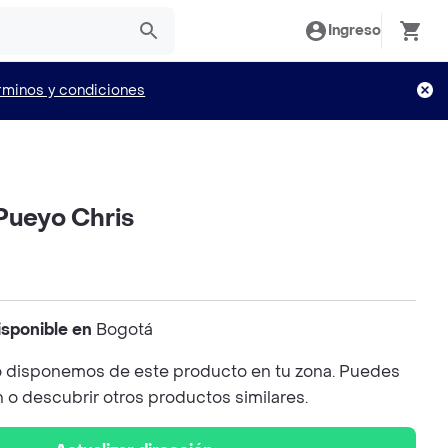
Ingreso
rminos y condiciones
Pueyo Chris
isponible en
Bogotá
 disponemos de este producto en tu zona. Puedes
n o descubrir otros productos similares.