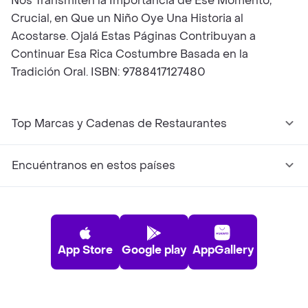
Nos Transmiten la Importancia de Ese Momento,
Crucial, en Que un Niño Oye Una Historia al
Acostarse. Ojalá Estas Páginas Contribuyan a
Continuar Esa Rica Costumbre Basada en la
Tradición Oral. ISBN: 9788417127480
Top Marcas y Cadenas de Restaurantes
Encuéntranos en estos países
App Store
Google play
AppGallery