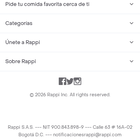
Pide tu comida favorita cerca de ti
Categorías
Únete a Rappi
Sobre Rappi
Facebook
Twitter
Instagram
©
2026
Rappi Inc. All rights reserved.
Rappi S.A.S. --- NIT 900.843.898-9 --- Calle 63 # 16A-02
Bogotá D.C. --- notificacionesrappi@rappi.com