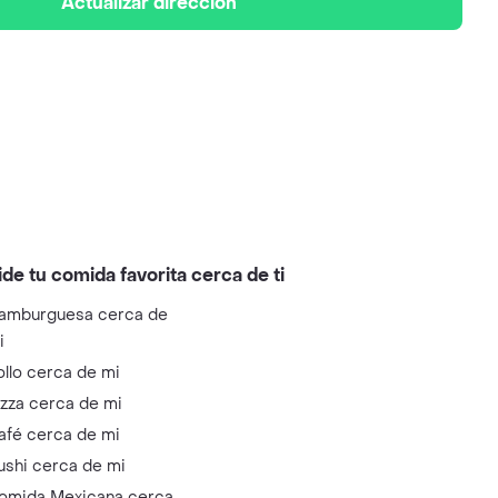
Actualizar dirección
ide tu comida favorita cerca de ti
amburguesa cerca de
i
ollo cerca de mi
izza cerca de mi
afé cerca de mi
ushi cerca de mi
omida Mexicana cerca