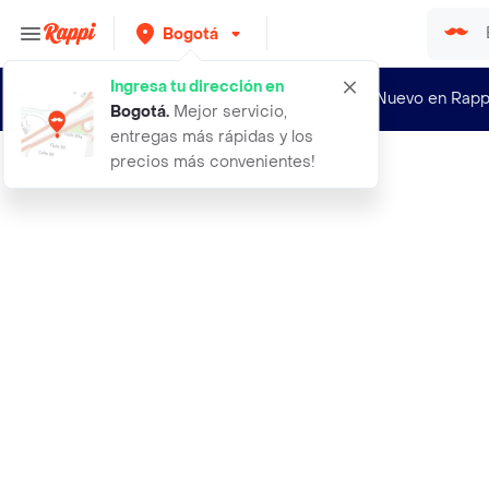
Bogotá
Ingresa tu dirección en
¿Nuevo en Rapp
Bogotá
.
Mejor servicio,
entregas más rápidas y los
precios más convenientes!
Rappi
aburra durazno en almibar