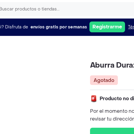
Registrarme
i?
Disfruta de
envíos gratis por semanas
Té
Aburra Dura
Agotado
Producto no d
Por el momento no
revisar tu direcció