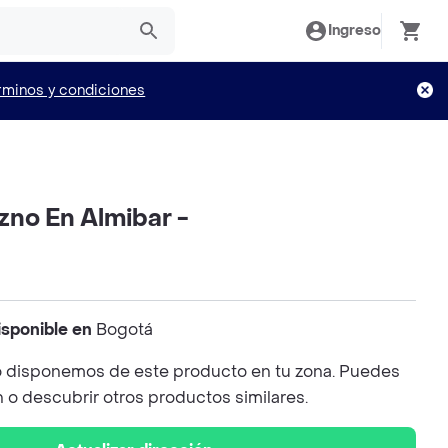
Ingreso
rminos y condiciones
zno En Almibar -
isponible en
Bogotá
 disponemos de este producto en tu zona. Puedes
n o descubrir otros productos similares.