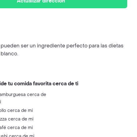
Actualizar dirección
 pueden ser un ingrediente perfecto para las dietas
 blanco.
ide tu comida favorita cerca de ti
amburguesa cerca de
i
ollo cerca de mi
izza cerca de mi
afé cerca de mi
ushi cerca de mi