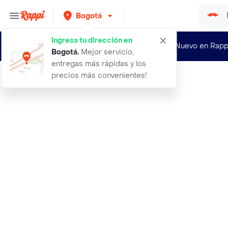
Bogotá
Ingresa tu dirección en
¿Nuevo en Rapp
Bogotá
.
Mejor servicio,
entregas más rápidas y los
precios más convenientes!
Rappi
aburra frijol cargamanto blanco