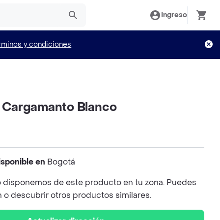
Ingreso
rminos y condiciones
ol Cargamanto Blanco
isponible en
Bogotá
 disponemos de este producto en tu zona. Puedes
n o descubrir otros productos similares.