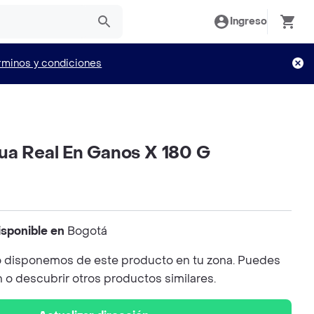
Ingreso
rminos y condiciones
ua Real En Ganos X 180 G
isponible en
Bogotá
 disponemos de este producto en tu zona. Puedes
n o descubrir otros productos similares.