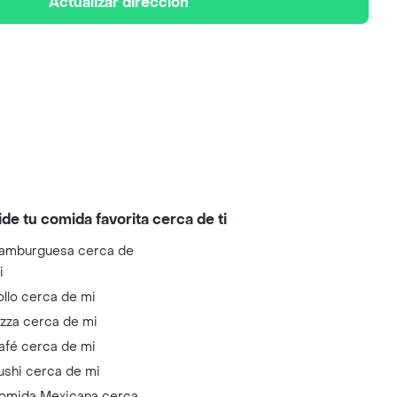
Actualizar dirección
ide tu comida favorita cerca de ti
amburguesa cerca de
i
ollo cerca de mi
izza cerca de mi
afé cerca de mi
ushi cerca de mi
omida Mexicana cerca