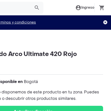
Ingreso
rminos y condiciones
o Arco Ultimate 420 Rojo
isponible en
Bogotá
 disponemos de este producto en tu zona. Puedes
n o descubrir otros productos similares.