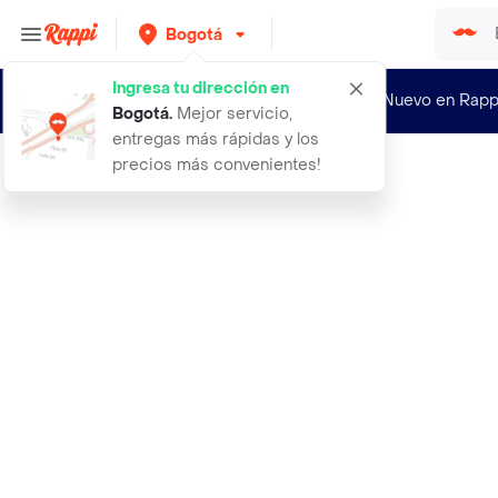
Bogotá
Ingresa tu dirección en
¿Nuevo en Rapp
Bogotá
.
Mejor servicio,
entregas más rápidas y los
precios más convenientes!
Rappi
abus candado arco ultimate 420 rojo