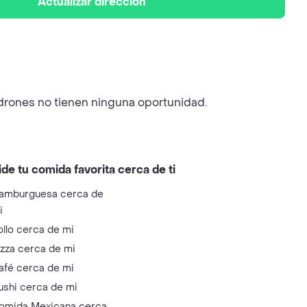
Actualizar dirección
adrones no tienen ninguna oportunidad.
ide tu comida favorita cerca de ti
amburguesa cerca de
i
ollo cerca de mi
izza cerca de mi
afé cerca de mi
ushi cerca de mi
omida Mexicana cerca