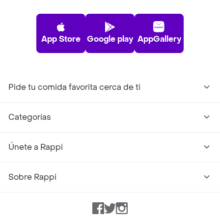
App Store
Google play
AppGallery
Pide tu comida favorita cerca de ti
Categorías
Únete a Rappi
Sobre Rappi
Facebook
Twitter
Instagram