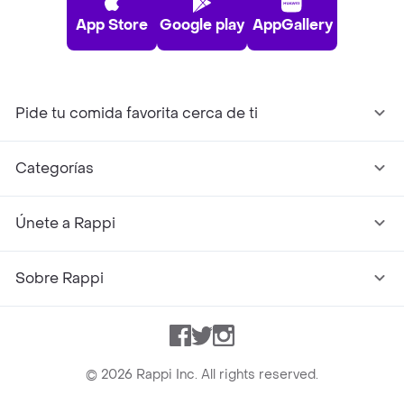
App Store
Google play
AppGallery
Pide tu comida favorita cerca de ti
Categorías
Únete a Rappi
Sobre Rappi
Facebook
Twitter
Instagram
©
2026
Rappi Inc. All rights reserved.