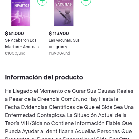
$ 81.000
$ 113.900
Se Acabaron Los
Las vacunas. Sus
Infartos - Andreas
peligros y
Moritz
81000/und
consecuencias
113900/und
Información del producto
Ha Llegado el Momento de Curar Sus Causas Reales
a Pesar de la Creencia Común, no Hay Hasta la
Fecha Evidencias Científicas de Que el Sida Sea Una
Enfermedad Contagiosa. La Situación Actual de la
Teoría VIH/Sida no Contiene Información Fiable Que
Pueda Ayudar a Identificar a Aquellas Personas Que