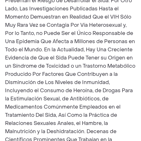
Presentan el Riesgo de Desarrollar el Sida. Por Otro
Lado, Las Investigaciones Publicadas Hasta el
Momento Demuestran en Realidad Que el VIH Sólo
Muy Rara Vez se Contagia Por Vía Heterosexual y,
Por lo Tanto, no Puede Ser el Único Responsable de
Una Epidemia Que Afecta a Millones de Personas en
Todo el Mundo. En la Actualidad, Hay Una Creciente
Evidencia de Que el Sida Puede Tener su Origen en
un Síndrome de Toxicidad o un Trastorno Metabólico
Producido Por Factores Que Contribuyen a la
Disminución de Los Niveles de Inmunidad,
Incluyendo el Consumo de Heroína, de Drogas Para
la Estimulación Sexual, de Antibióticos, de
Medicamentos Comúnmente Empleados en el
Tratamiento Del Sida, Así Como la Práctica de
Relaciones Sexuales Anales, el Hambre, la
Malnutrición y la Deshidratación. Decenas de
Científicos Prominentes Que Trabajan en la