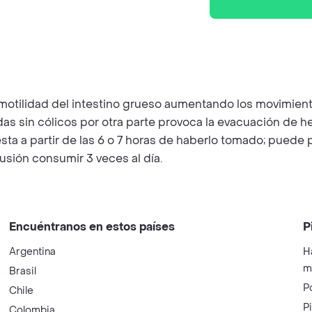
a motilidad del intestino grueso aumentando los movimient
das sin cólicos por otra parte provoca la evacuación de h
esta a partir de las 6 o 7 horas de haberlo tomado; puede
usión consumir 3 veces al día.
Encuéntranos en estos países
P
Argentina
H
m
Brasil
P
Chile
P
Colombia