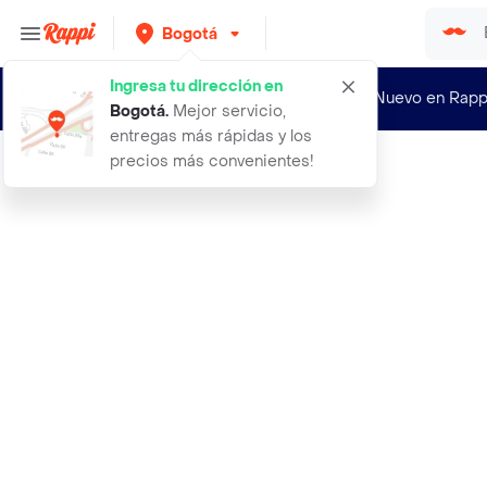
Bogotá
Ingresa tu dirección en
¿Nuevo en Rapp
Bogotá
.
Mejor servicio,
entregas más rápidas y los
precios más convenientes!
Rappi
acacia de la india natural light 71