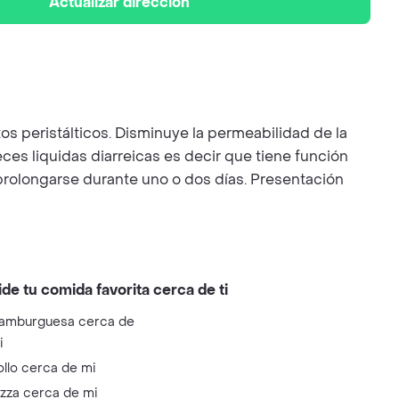
Actualizar dirección
os peristálticos. Disminuye la permeabilidad de la
eces liquidas diarreicas es decir que tiene función
 prolongarse durante uno o dos días. Presentación
ide tu comida favorita cerca de ti
amburguesa cerca de
i
ollo cerca de mi
izza cerca de mi