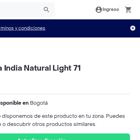
Ingreso
rminos y condiciones
 India Natural Light 71
isponible en
Bogotá
 disponemos de este producto en tu zona. Puedes
n o descubrir otros productos similares.