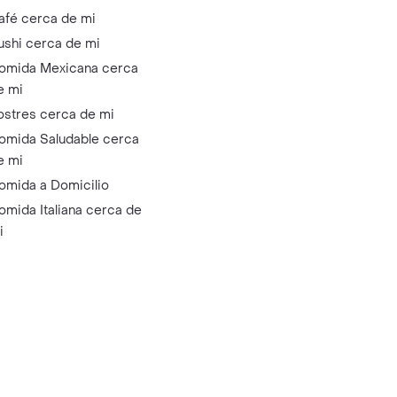
afé cerca de mi
ushi cerca de mi
omida Mexicana cerca
e mi
ostres cerca de mi
omida Saludable cerca
e mi
omida a Domicilio
omida Italiana cerca de
i