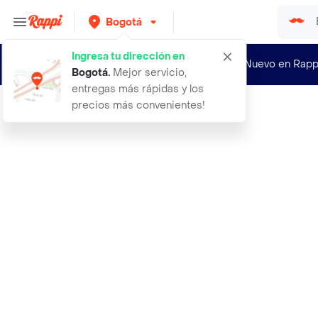
Bogotá
Ingresa tu dirección en
¿Nuevo en Rapp
Bogotá
.
Mejor servicio,
entregas más rápidas y los
precios más convenientes!
Rappi
acana alimento para perro duck y pe