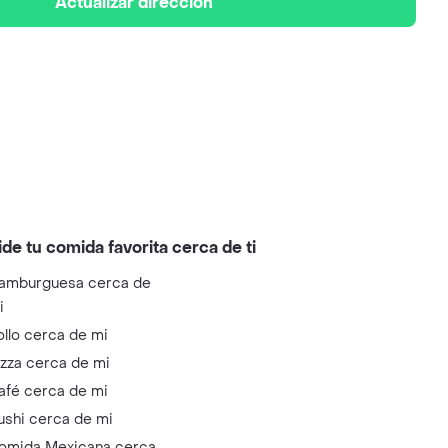
Actualizar dirección
ide tu comida favorita cerca de ti
amburguesa cerca de
i
ollo cerca de mi
izza cerca de mi
afé cerca de mi
ushi cerca de mi
omida Mexicana cerca