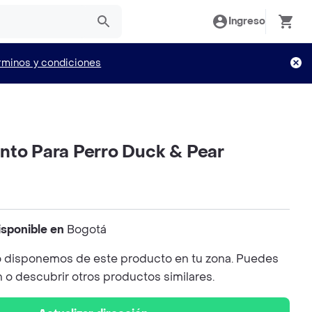
Ingreso
rminos y condiciones
nto Para Perro Duck & Pear
isponible en
Bogotá
 disponemos de este producto en tu zona. Puedes
n o descubrir otros productos similares.