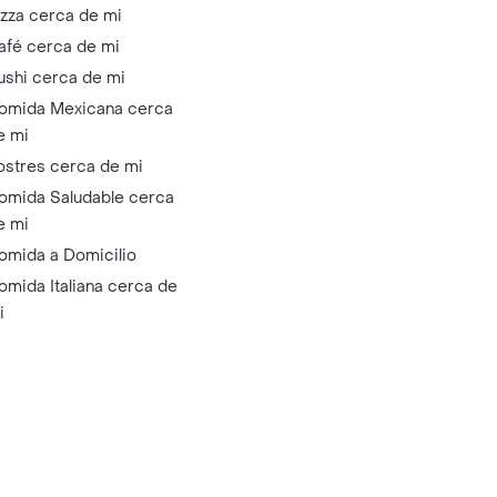
izza cerca de mi
afé cerca de mi
ushi cerca de mi
omida Mexicana cerca
e mi
ostres cerca de mi
omida Saludable cerca
e mi
omida a Domicilio
omida Italiana cerca de
i