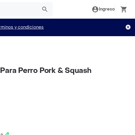
Ingreso
rminos y condiciones
Para Perro Pork & Squash
tá