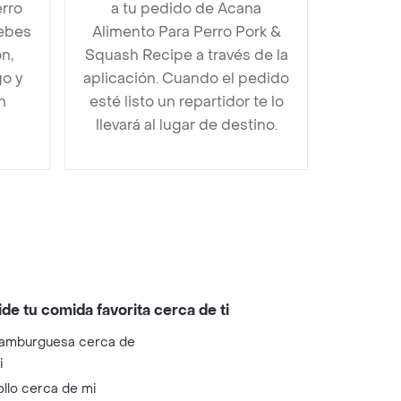
rro
a tu pedido de Acana
ebes
Alimento Para Perro Pork &
n,
Squash Recipe a través de la
go y
aplicación. Cuando el pedido
n
esté listo un repartidor te lo
llevará al lugar de destino.
ide tu comida favorita cerca de ti
amburguesa cerca de
i
ollo cerca de mi