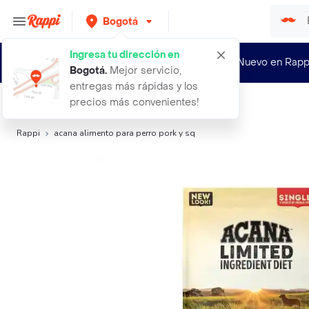
Bogotá
Ingresa tu dirección en
¿Nuevo en Rapp
Bogotá
.
Mejor servicio,
entregas más rápidas y los
precios más convenientes!
Búsquedas relacionadas:
Alimento para perros
Rappi
acana alimento para perro pork y sq