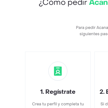
¿Cómo pedir
Acan
Para pedir Acana
siguientes pas
1
.
Regístrate
2
.
Crea tu perfil y completa tu
Si 