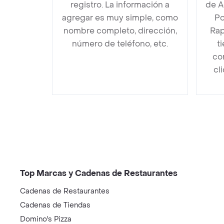
registro. La información a
de A
agregar es muy simple, como
Po
nombre completo, dirección,
Rap
número de teléfono, etc.
t
co
cl
Top Marcas y Cadenas de Restaurantes
Cadenas de Restaurantes
Cadenas de Tiendas
Domino's Pizza