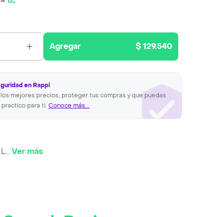
Agregar
$ 129.540
eguridad en Rappi
los mejores precios, proteger tus compras y que puedas
 practico para ti.
Conoce más...
 L
...
Ver más