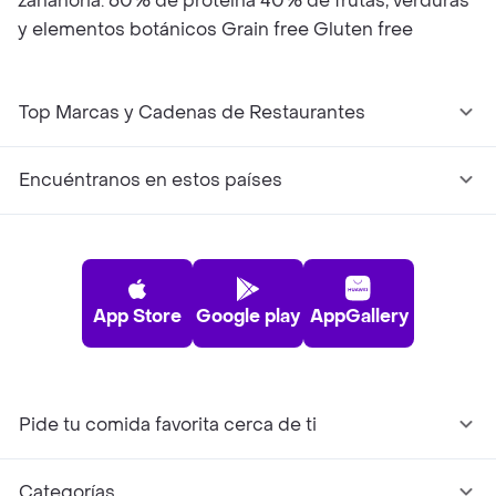
zanahoria. 60% de proteína 40% de frutas, verduras
y elementos botánicos Grain free Gluten free
Top Marcas y Cadenas de Restaurantes
Encuéntranos en estos países
App Store
Google play
AppGallery
Pide tu comida favorita cerca de ti
Categorías