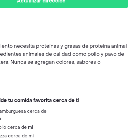
Actualizar dirección
ento necesita proteínas y grasas de proteína animal
redientes animales de calidad como pollo y pavo de
tera. Nunca se agregan colores, sabores o
ide tu comida favorita cerca de ti
amburguesa cerca de
i
ollo cerca de mi
izza cerca de mi