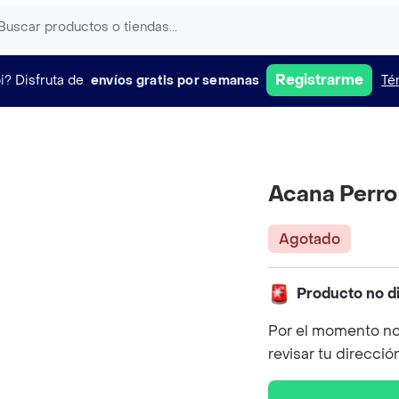
Registrarme
i?
Disfruta de
envíos gratis por semanas
Té
Acana Perro
Agotado
Producto no d
Por el momento no
revisar tu direcció