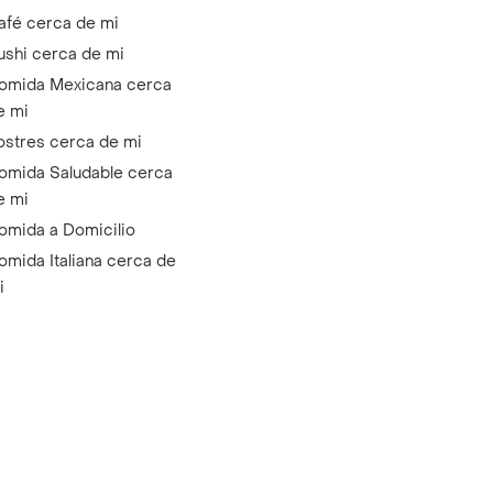
afé cerca de mi
ushi cerca de mi
omida Mexicana cerca
e mi
ostres cerca de mi
omida Saludable cerca
e mi
omida a Domicilio
omida Italiana cerca de
i