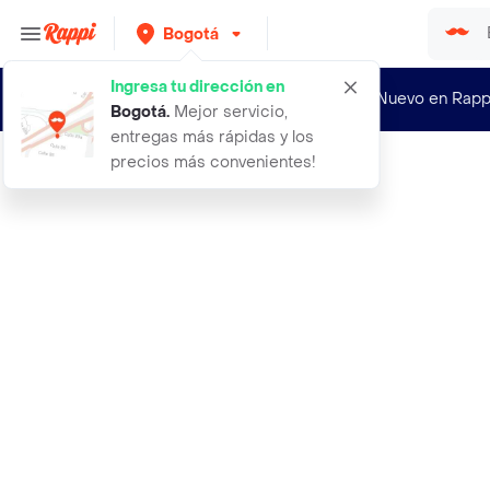
Bogotá
Ingresa tu dirección en
¿Nuevo en Rapp
Bogotá
.
Mejor servicio,
entregas más rápidas y los
precios más convenientes!
Rappi
acana perro puppy 114kg