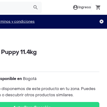
Ingreso
rminos y condiciones
 Puppy 11.4kg
isponible en
Bogotá
 disponemos de este producto en tu zona. Puedes
n o descubrir otros productos similares.