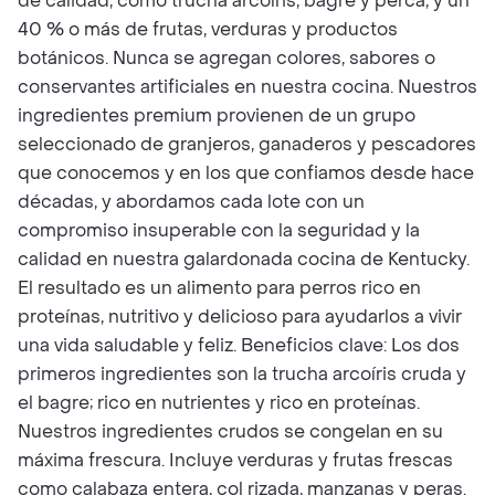
de calidad, como trucha arcoíris, bagre y perca, y un
40 % o más de frutas, verduras y productos
botánicos. Nunca se agregan colores, sabores o
conservantes artificiales en nuestra cocina. Nuestros
ingredientes premium provienen de un grupo
seleccionado de granjeros, ganaderos y pescadores
que conocemos y en los que confiamos desde hace
décadas, y abordamos cada lote con un
compromiso insuperable con la seguridad y la
calidad en nuestra galardonada cocina de Kentucky.
El resultado es un alimento para perros rico en
proteínas, nutritivo y delicioso para ayudarlos a vivir
una vida saludable y feliz. Beneficios clave: Los dos
primeros ingredientes son la trucha arcoíris cruda y
el bagre; rico en nutrientes y rico en proteínas.
Nuestros ingredientes crudos se congelan en su
máxima frescura. Incluye verduras y frutas frescas
como calabaza entera, col rizada, manzanas y peras.