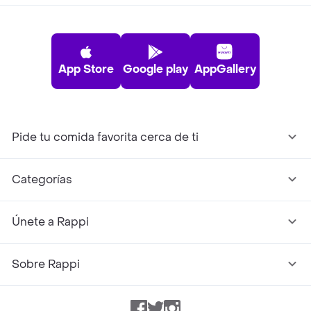
App Store
Google play
AppGallery
Pide tu comida favorita cerca de ti
Categorías
Únete a Rappi
Sobre Rappi
Facebook
Twitter
Instagram