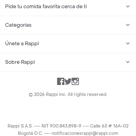
Pide tu comida favorita cerca de ti
Categorías
Únete a Rappi
Sobre Rappi
Facebook
Twitter
Instagram
©
2026
Rappi Inc. All rights reserved.
Rappi S.A.S. --- NIT 900.843.898-9 --- Calle 63 # 16A-02
Bogotá D.C. --- notificacionesrappi@rappi.com