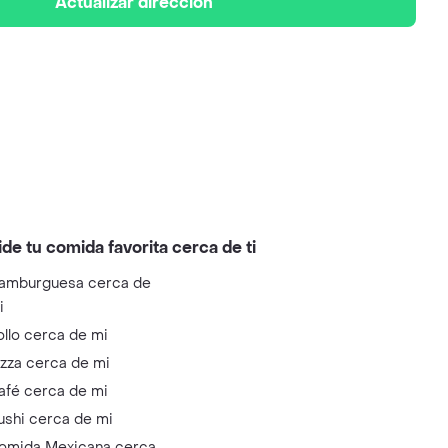
Actualizar dirección
ide tu comida favorita cerca de ti
amburguesa cerca de
i
ollo cerca de mi
izza cerca de mi
afé cerca de mi
ushi cerca de mi
omida Mexicana cerca