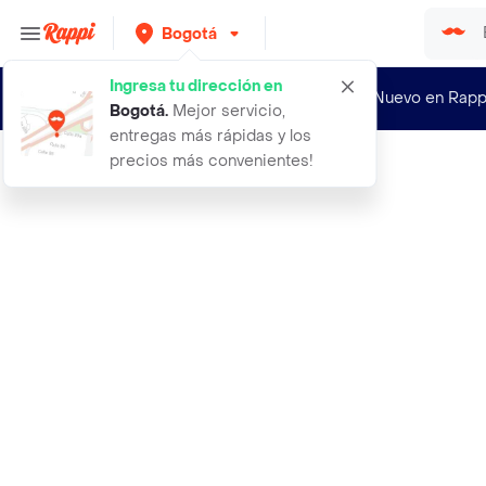
Bogotá
Ingresa tu dirección en
¿Nuevo en Rapp
Bogotá
.
Mejor servicio,
entregas más rápidas y los
precios más convenientes!
Rappi
accesorio para bano jabonera loza