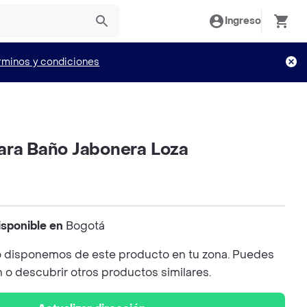
Ingreso
rminos y condiciones
ara Baño Jabonera Loza
isponible en
Bogotá
 disponemos de este producto en tu zona. Puedes
n o descubrir otros productos similares.