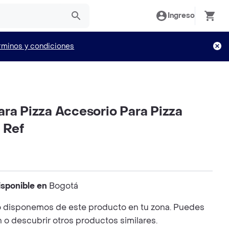
Ingreso
rminos y condiciones
ara Pizza Accesorio Para Pizza
 Ref
isponible en
Bogotá
 disponemos de este producto en tu zona. Puedes
n o descubrir otros productos similares.