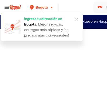
Bogotá
Ingresa tu dirección en
¿Nuevo en Rapp
Bogotá
.
Mejor servicio,
entregas más rápidas y los
precios más convenientes!
Rappi
accesorio para pizza accesorio para