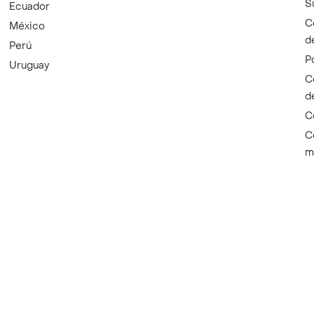
S
Ecuador
C
México
d
Perú
P
Uruguay
C
d
C
C
m