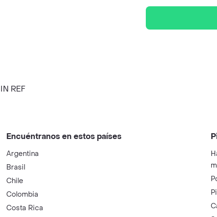
SIN REF
Encuéntranos en estos países
P
Argentina
H
m
Brasil
P
Chile
P
Colombia
C
Costa Rica