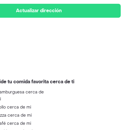
Actualizar dirección
ide tu comida favorita cerca de ti
amburguesa cerca de
i
ollo cerca de mi
izza cerca de mi
afé cerca de mi