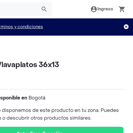
Ingreso
rminos y condiciones
/lavaplatos 36x13
isponible en
Bogotá
 disponemos de este producto en tu zona. Puedes
n o descubrir otros productos similares.