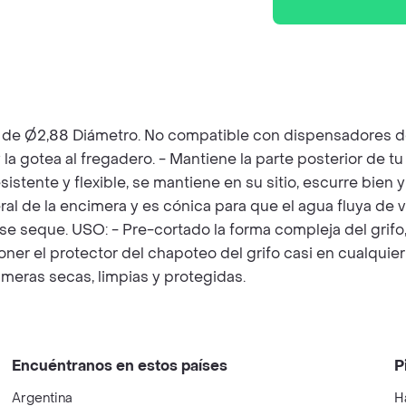
nico de Ø2,88 Diámetro. No compatible con dispensadores 
a gotea al fregadero. - Mantiene la parte posterior de tu 
sistente y flexible, se mantiene en su sitio, escurre bien
eral de la encimera y es cónica para que el agua fluya de 
 se seque. USO: - Pre-cortado la forma compleja del grifo, 
poner el protector del chapoteo del grifo casi en cualqui
imeras secas, limpias y protegidas.
Encuéntranos en estos países
P
Argentina
H