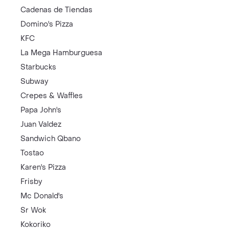
Cadenas de Tiendas
Domino's Pizza
KFC
La Mega Hamburguesa
Starbucks
Subway
Crepes & Waffles
Papa John's
Juan Valdez
Sandwich Qbano
Tostao
Karen's Pizza
Frisby
Mc Donald's
Sr Wok
Kokoriko