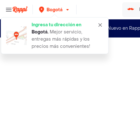
Bogotá
Ingresa tu dirección en
¿Nuevo en Rapp
Bogotá
.
Mejor servicio,
entregas más rápidas y los
precios más convenientes!
Rappi
accesorio plavaplatos 36x13