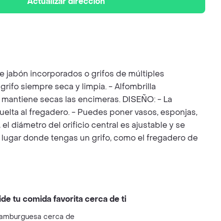
Actualizar dirección
de jabón incorporados o grifos de múltiples
grifo siempre seca y limpia. - Alfombrilla
 y mantiene secas las encimeras. DISEÑO: - La
vuelta al fregadero. - Puedes poner vasos, esponjas,
el diámetro del orificio central es ajustable y se
er lugar donde tengas un grifo, como el fregadero de
ide tu comida favorita cerca de ti
amburguesa cerca de