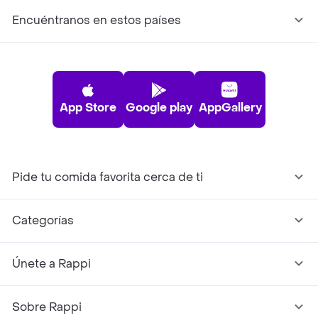
Encuéntranos en estos países
App Store
Google play
AppGallery
Pide tu comida favorita cerca de ti
Categorías
Únete a Rappi
Sobre Rappi