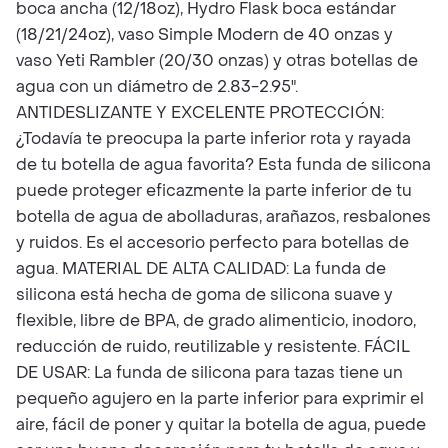
boca ancha (12/18oz), Hydro Flask boca estándar
(18/21/24oz), vaso Simple Modern de 40 onzas y
vaso Yeti Rambler (20/30 onzas) y otras botellas de
agua con un diámetro de 2.83-2.95".
ANTIDESLIZANTE Y EXCELENTE PROTECCIÓN:
¿Todavía te preocupa la parte inferior rota y rayada
de tu botella de agua favorita? Esta funda de silicona
puede proteger eficazmente la parte inferior de tu
botella de agua de abolladuras, arañazos, resbalones
y ruidos. Es el accesorio perfecto para botellas de
agua. MATERIAL DE ALTA CALIDAD: La funda de
silicona está hecha de goma de silicona suave y
flexible, libre de BPA, de grado alimenticio, inodoro,
reducción de ruido, reutilizable y resistente. FÁCIL
DE USAR: La funda de silicona para tazas tiene un
pequeño agujero en la parte inferior para exprimir el
aire, fácil de poner y quitar la botella de agua, puede