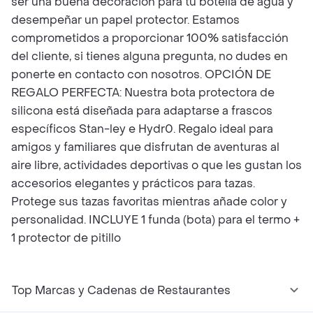
ser una buena decoración para tu botella de agua y
desempeñar un papel protector. Estamos
comprometidos a proporcionar 100% satisfacción
del cliente, si tienes alguna pregunta, no dudes en
ponerte en contacto con nosotros. OPCIÓN DE
REGALO PERFECTA: Nuestra bota protectora de
silicona está diseñada para adaptarse a frascos
específicos Stan-ley e Hydr0. Regalo ideal para
amigos y familiares que disfrutan de aventuras al
aire libre, actividades deportivas o que les gustan los
accesorios elegantes y prácticos para tazas.
Protege sus tazas favoritas mientras añade color y
personalidad. INCLUYE 1 funda (bota) para el termo +
1 protector de pitillo
Top Marcas y Cadenas de Restaurantes