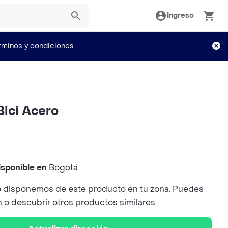
Ingreso
rminos y condiciones
Bici Acero
isponible en
Bogotá
 disponemos de este producto en tu zona. Puedes
n o descubrir otros productos similares.