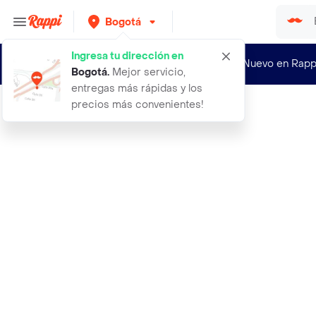
Bogotá
Ingresa tu dirección en
¿Nuevo en Rapp
Bogotá
.
Mejor servicio,
entregas más rápidas y los
precios más convenientes!
Rappi
accesorios bici acero