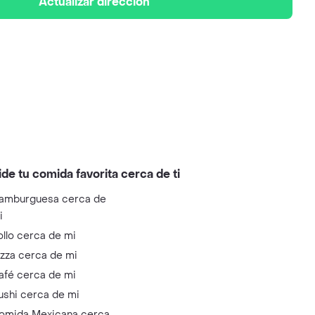
Actualizar dirección
ide tu comida favorita cerca de ti
amburguesa cerca de
i
ollo cerca de mi
izza cerca de mi
afé cerca de mi
ushi cerca de mi
omida Mexicana cerca