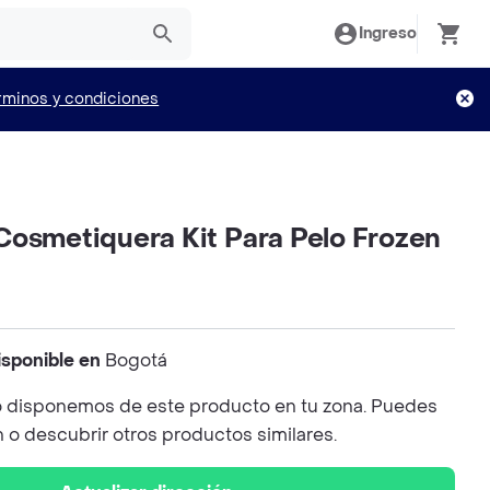
Ingreso
rminos y condiciones
Cosmetiquera Kit Para Pelo Frozen
isponible en
Bogotá
 disponemos de este producto en tu zona. Puedes
n o descubrir otros productos similares.