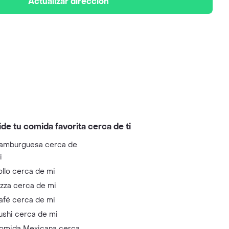
Actualizar dirección
ide tu comida favorita cerca de ti
amburguesa cerca de
i
ollo cerca de mi
izza cerca de mi
afé cerca de mi
ushi cerca de mi
omida Mexicana cerca