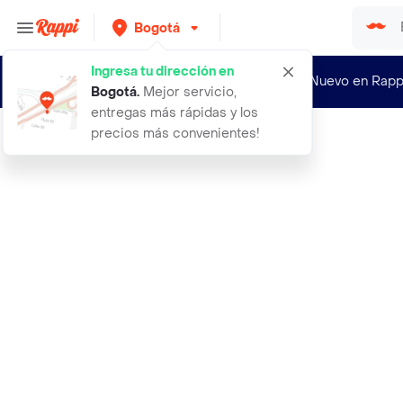
Bogotá
Ingresa tu dirección en
¿Nuevo en Rapp
Bogotá
.
Mejor servicio,
entregas más rápidas y los
precios más convenientes!
Rappi
accesorios cosmetiquera kit para pe