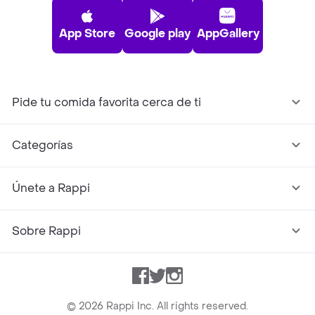
App Store
Google play
AppGallery
Pide tu comida favorita cerca de ti
Categorías
Únete a Rappi
Sobre Rappi
Facebook
Twitter
Instagram
©
2026
Rappi Inc. All rights reserved.