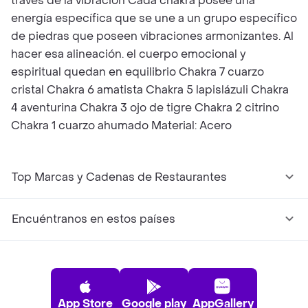
través de la vibración Cada chakra posee una
energía específica que se une a un grupo específico
de piedras que poseen vibraciones armonizantes. Al
hacer esa alineación. el cuerpo emocional y
espiritual quedan en equilibrio Chakra 7 cuarzo
cristal Chakra 6 amatista Chakra 5 lapislázuli Chakra
4 aventurina Chakra 3 ojo de tigre Chakra 2 citrino
Chakra 1 cuarzo ahumado Material: Acero
Top Marcas y Cadenas de Restaurantes
Encuéntranos en estos países
App Store
Google play
AppGallery