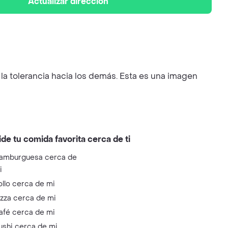
Actualizar dirección
a la tolerancia hacia los demás. Esta es una imagen
ide tu comida favorita cerca de ti
amburguesa cerca de
i
ollo cerca de mi
izza cerca de mi
afé cerca de mi
ushi cerca de mi