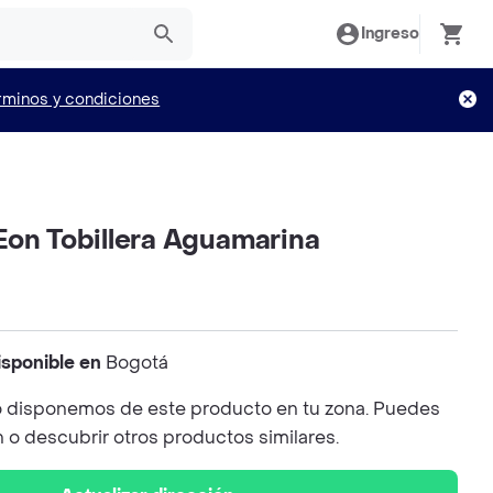
Ingreso
rminos y condiciones
Eon Tobillera Aguamarina
isponible en
Bogotá
 disponemos de este producto en tu zona. Puedes
n o descubrir otros productos similares.