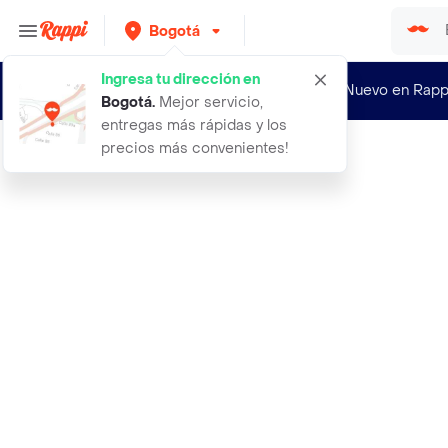
Bogotá
Ingresa tu dirección en
¿Nuevo en Rapp
Bogotá
.
Mejor servicio,
entregas más rápidas y los
precios más convenientes!
Rappi
accesorios eon tobillera aguamarina