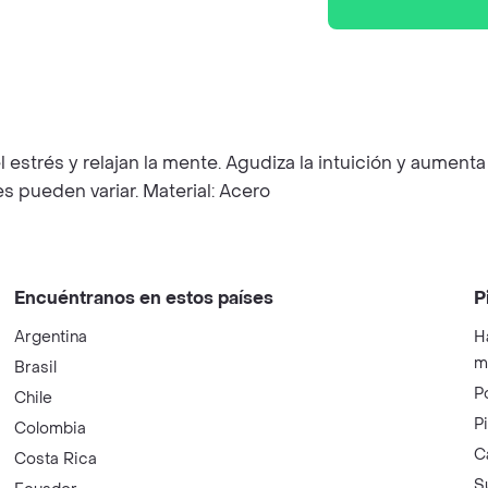
l estrés y relajan la mente. Agudiza la intuición y aument
les pueden variar. Material: Acero
Encuéntranos en estos países
P
Argentina
H
m
Brasil
P
Chile
P
Colombia
C
Costa Rica
S