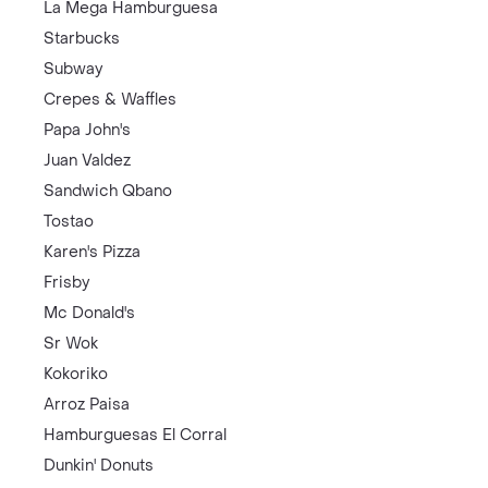
La Mega Hamburguesa
Starbucks
Subway
Crepes & Waffles
Papa John's
Juan Valdez
Sandwich Qbano
Tostao
Karen's Pizza
Frisby
Mc Donald's
Sr Wok
Kokoriko
Arroz Paisa
Hamburguesas El Corral
Dunkin' Donuts