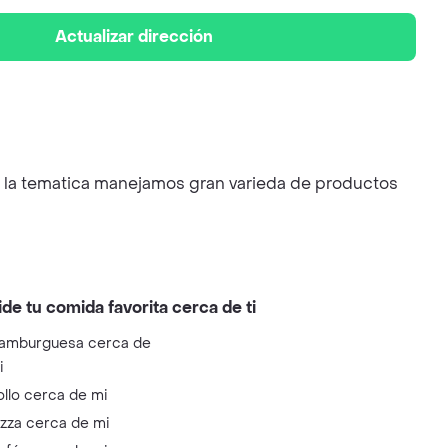
Actualizar dirección
n la tematica manejamos gran varieda de productos
ide tu comida favorita cerca de ti
amburguesa cerca de
i
ollo cerca de mi
izza cerca de mi