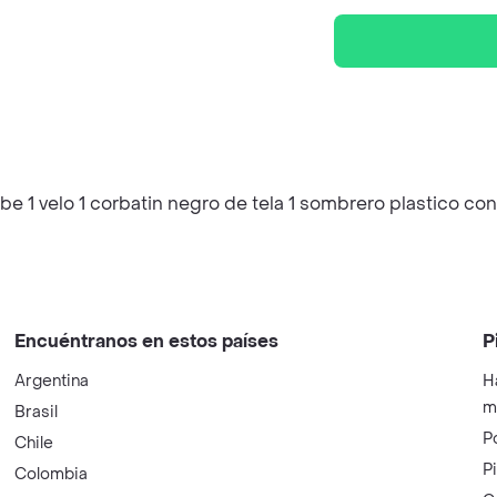
 1 velo 1 corbatin negro de tela 1 sombrero plastico co
Encuéntranos en estos países
P
Argentina
H
m
Brasil
P
Chile
P
Colombia