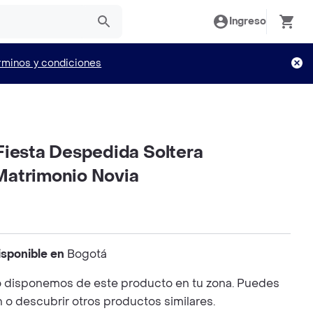
Ingreso
rminos y condiciones
Fiesta Despedida Soltera
atrimonio Novia
isponible en
Bogotá
 disponemos de este producto en tu zona. Puedes
n o descubrir otros productos similares.