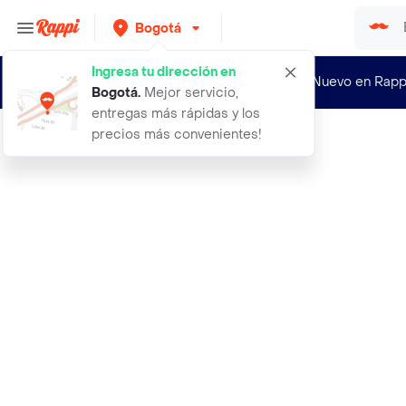
Bogotá
Ingresa tu dirección en
¿Nuevo en Rapp
Bogotá
.
Mejor servicio,
entregas más rápidas y los
precios más convenientes!
Rappi
accesorios fiesta despedida soltera