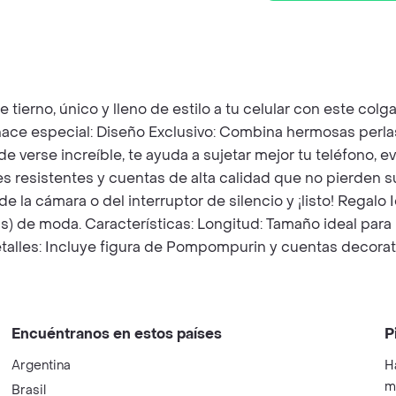
ierno, único y lleno de estilo a tu celular con este colg
 hace especial: Diseño Exclusivo: Combina hermosas perla
e verse increíble, te ayuda a sujetar mejor tu teléfono, 
resistentes y cuentas de alta calidad que no pierden su b
 de la cámara o del interruptor de silencio y ¡listo! Regalo 
 de moda. Características: Longitud: Tamaño ideal para l
etalles: Incluye figura de Pompompurin y cuentas decorati
Encuéntranos en estos países
P
Argentina
H
m
Brasil