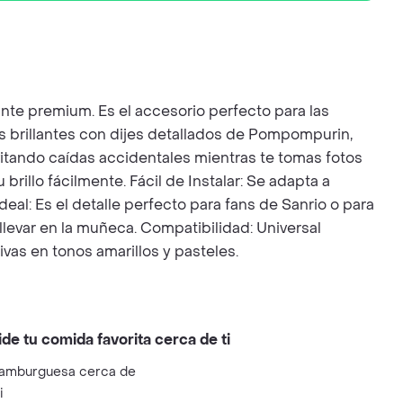
ante premium. Es el accesorio perfecto para las
s brillantes con dijes detallados de Pompompurin,
evitando caídas accidentales mientras te tomas fotos
rillo fácilmente. Fácil de Instalar: Se adapta a
Ideal: Es el detalle perfecto para fans de Sanrio o para
levar en la muñeca. Compatibilidad: Universal
vas en tonos amarillos y pasteles.
ide tu comida favorita cerca de ti
amburguesa cerca de
i