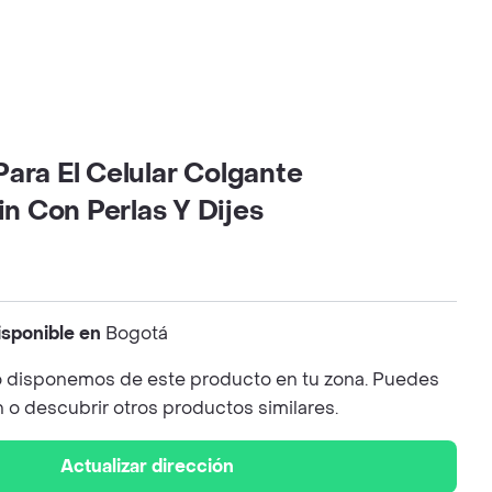
ara El Celular Colgante
 Con Perlas Y Dijes
isponible en
Bogotá
 disponemos de este producto en tu zona. Puedes
n o descubrir otros productos similares.
Actualizar dirección