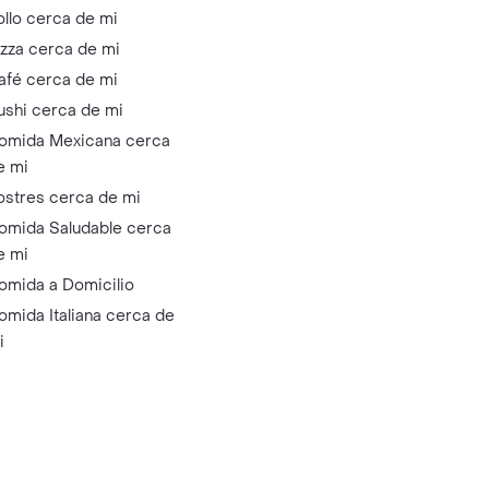
ollo cerca de mi
izza cerca de mi
afé cerca de mi
ushi cerca de mi
omida Mexicana cerca
e mi
ostres cerca de mi
omida Saludable cerca
e mi
omida a Domicilio
omida Italiana cerca de
i