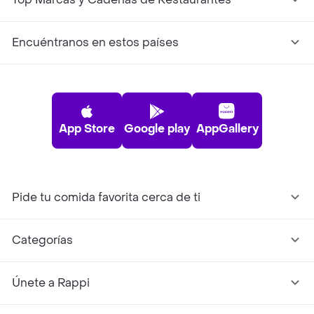
Encuéntranos en estos países
App Store
Google play
AppGallery
Pide tu comida favorita cerca de ti
Categorías
Únete a Rappi