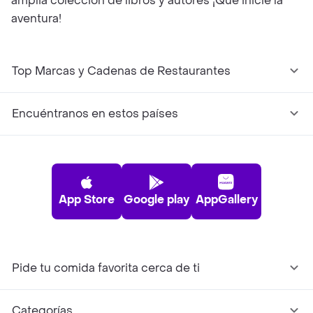
amplia colección de libros y autores ¡Que inicie la
aventura!
Top Marcas y Cadenas de Restaurantes
Encuéntranos en estos países
App Store
Google play
AppGallery
Pide tu comida favorita cerca de ti
Categorías