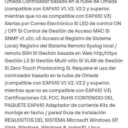
Omada Controlador basado en la nube de Omada
(compatible con EAP610 V1, V2, V2.2 y superior,
mientras que no es compatible con EAP610 V3)
Alertas por Correo Electrónico Si LED de control ON
/ OFF Si Control de Gestión de Acceso MAC Si
SNMP v1, v2c, v3 Acceso al Registro de Sistema
Local/ Registro del Sistema Remoto Syslog local /
remoto SSH Si Gestión basada en Web http/https
Gestión L3 Si Gestión Multi-sitio Si VLAN de Gestión
Si Zero-Touch Provisioning Sí. Requiere el uso del
controlador basado en la nube de Omada
(compatible con EAP610 V1, V2, V2.2 y superior,
mientras que no es compatible con EAP610 V3)
Certificaciones CE, FCC, RoHS CONTENIDO DEL
PAQUETE EAP610 Adaptador de corriente Kits de
montaje en techo / pared Guía de instalación
REQUISITOS DEL SISTEMA Microsoft Windows XP,
Vista, Windows, Windows 8, Indos10, Linux