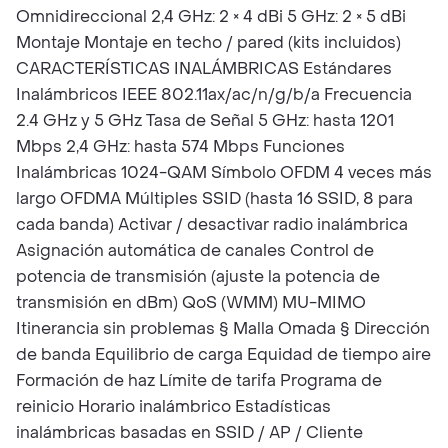
Omnidireccional 2,4 GHz: 2 × 4 dBi 5 GHz: 2 × 5 dBi
Montaje Montaje en techo / pared (kits incluidos)
CARACTERÍSTICAS INALÁMBRICAS Estándares
Inalámbricos IEEE 802.11ax/ac/n/g/b/a Frecuencia
2.4 GHz y 5 GHz Tasa de Señal 5 GHz: hasta 1201
Mbps 2,4 GHz: hasta 574 Mbps Funciones
Inalámbricas 1024-QAM Símbolo OFDM 4 veces más
largo OFDMA Múltiples SSID (hasta 16 SSID, 8 para
cada banda) Activar / desactivar radio inalámbrica
Asignación automática de canales Control de
potencia de transmisión (ajuste la potencia de
transmisión en dBm) QoS (WMM) MU-MIMO
Itinerancia sin problemas § Malla Omada § Dirección
de banda Equilibrio de carga Equidad de tiempo aire
Formación de haz Límite de tarifa Programa de
reinicio Horario inalámbrico Estadísticas
inalámbricas basadas en SSID / AP / Cliente