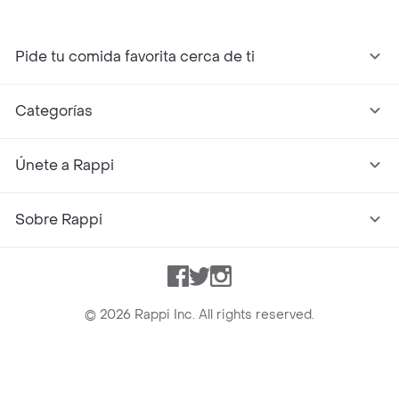
Pide tu comida favorita cerca de ti
Categorías
Únete a Rappi
Sobre Rappi
Facebook
Twitter
Instagram
©
2026
Rappi Inc. All rights reserved.