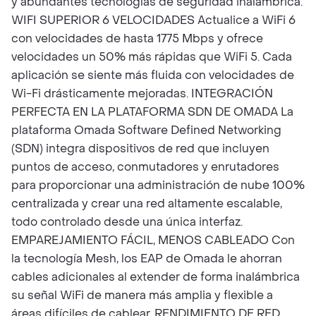
y abundantes tecnologías de seguridad inalámbrica.
WIFI SUPERIOR 6 VELOCIDADES Actualice a WiFi 6
con velocidades de hasta 1775 Mbps y ofrece
velocidades un 50% más rápidas que WiFi 5. Cada
aplicación se siente más fluida con velocidades de
Wi-Fi drásticamente mejoradas. INTEGRACIÓN
PERFECTA EN LA PLATAFORMA SDN DE OMADA La
plataforma Omada Software Defined Networking
(SDN) integra dispositivos de red que incluyen
puntos de acceso, conmutadores y enrutadores
para proporcionar una administración de nube 100%
centralizada y crear una red altamente escalable,
todo controlado desde una única interfaz.
EMPAREJAMIENTO FÁCIL, MENOS CABLEADO Con
la tecnología Mesh, los EAP de Omada le ahorran
cables adicionales al extender de forma inalámbrica
su señal WiFi de manera más amplia y flexible a
áreas difíciles de cablear. RENDIMIENTO DE RED