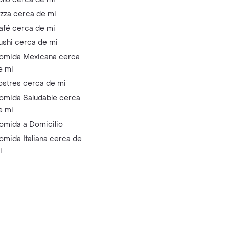
izza cerca de mi
afé cerca de mi
ushi cerca de mi
omida Mexicana cerca
e mi
ostres cerca de mi
omida Saludable cerca
e mi
omida a Domicilio
omida Italiana cerca de
i