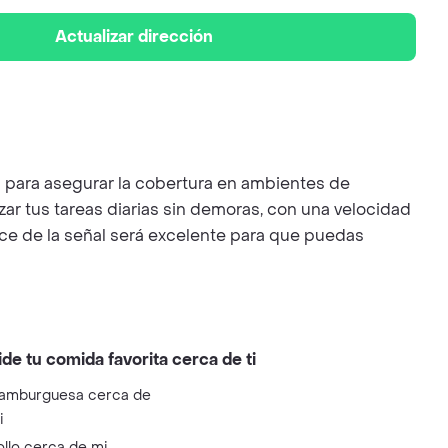
Actualizar dirección
al para asegurar la cobertura en ambientes de
zar tus tareas diarias sin demoras, con una velocidad
nce de la señal será excelente para que puedas
ide tu comida favorita cerca de ti
amburguesa cerca de
i
ollo cerca de mi