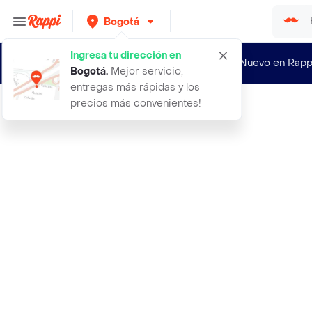
Bogotá
Ingresa tu dirección en
¿Nuevo en Rapp
Bogotá
.
Mejor servicio,
entregas más rápidas y los
precios más convenientes!
Rappi
access point exterior tp link pharo