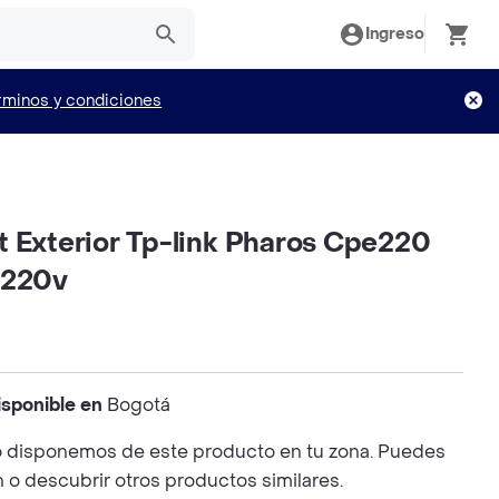
Ingreso
rminos y condiciones
t Exterior Tp-link Pharos Cpe220
/220v
isponible en
Bogotá
 disponemos de este producto en tu zona. Puedes
n o descubrir otros productos similares.