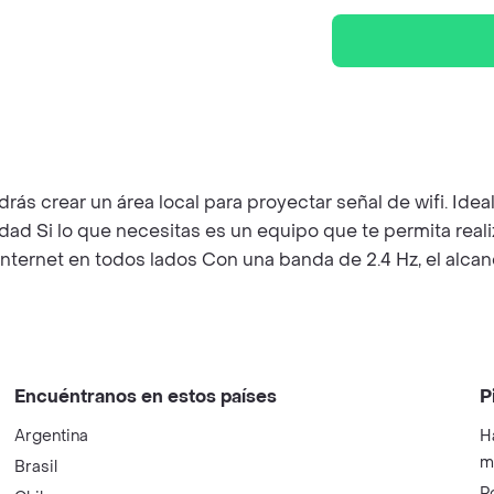
rás crear un área local para proyectar señal de wifi. Ide
dad Si lo que necesitas es un equipo que te permita reali
Internet en todos lados Con una banda de 2.4 Hz, el alca
Encuéntranos en estos países
P
Argentina
H
m
Brasil
P