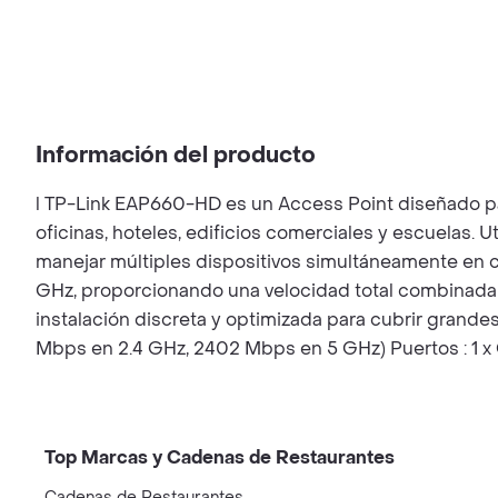
Información del producto
l TP-Link EAP660-HD es un Access Point diseñado pa
oficinas, hoteles, edificios comerciales y escuelas. 
manejar múltiples dispositivos simultáneamente en c
GHz, proporcionando una velocidad total combinada
instalación discreta y optimizada para cubrir grande
Mbps en 2.4 GHz, 2402 Mbps en 5 GHz) Puertos : 1 x 
Top Marcas y Cadenas de Restaurantes
Cadenas de Restaurantes