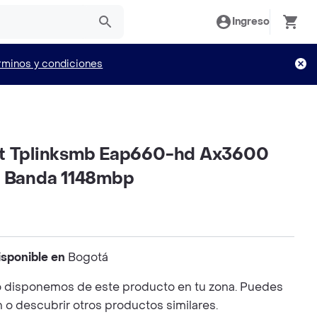
Ingreso
rminos y condiciones
nt Tplinksmb Eap660-hd Ax3600
e Banda 1148mbp
isponible en
Bogotá
 disponemos de este producto en tu zona. Puedes
n o descubrir otros productos similares.