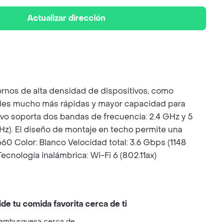
Actualizar dirección
rnos de alta densidad de dispositivos, como
ocidades mucho más rápidas y mayor capacidad para
ivo soporta dos bandas de frecuencia: 2.4 GHz y 5
z). El diseño de montaje en techo permite una
60 Color: Blanco Velocidad total: 3.6 Gbps (1148
cnología inalámbrica: Wi-Fi 6 (802.11ax)
ide tu comida favorita cerca de ti
amburguesa cerca de