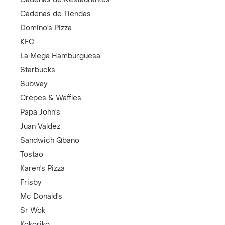
Cadenas de Tiendas
Domino's Pizza
KFC
La Mega Hamburguesa
Starbucks
Subway
Crepes & Waffles
Papa John's
Juan Valdez
Sandwich Qbano
Tostao
Karen's Pizza
Frisby
Mc Donald's
Sr Wok
Kokoriko