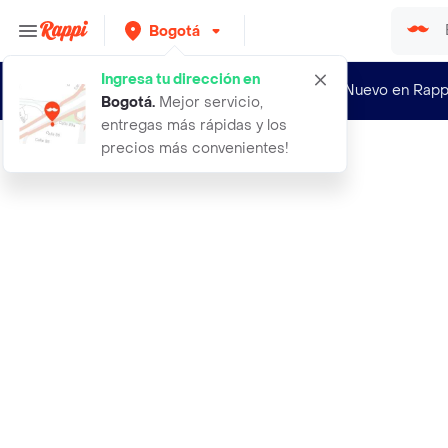
Bogotá
Ingresa tu dirección en
¿Nuevo en Rapp
Bogotá
.
Mejor servicio,
entregas más rápidas y los
precios más convenientes!
Rappi
access point wi fi 24 ghz bgn hasta