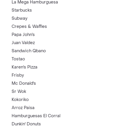
La Mega Hamburguesa
Starbucks
Subway
Crepes & Waffles
Papa John's
Juan Valdez
Sandwich Qbano
Tostao
Karen's Pizza
Frisby
Mc Donald's
Sr Wok
Kokoriko
Arroz Paisa
Hamburguesas El Corral
Dunkin' Donuts