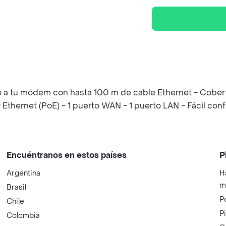
lo a tu módem con hasta 100 m de cable Ethernet - Cober
Ethernet (PoE) - 1 puerto WAN - 1 puerto LAN - Fácil con
Encuéntranos en estos países
P
Argentina
H
m
Brasil
P
Chile
P
Colombia