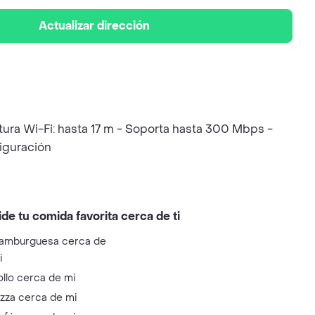
Actualizar dirección
tura Wi-Fi: hasta 17 m - Soporta hasta 300 Mbps -
figuración
ide tu comida favorita cerca de ti
amburguesa cerca de
i
ollo cerca de mi
izza cerca de mi