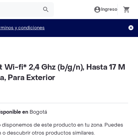
Ingreso
rminos y condiciones
 Wi-fi* 2,4 Ghz (b/g/n), Hasta 17 M
, Para Exterior
isponible en
Bogotá
 disponemos de este producto en tu zona. Puedes
n o descubrir otros productos similares.