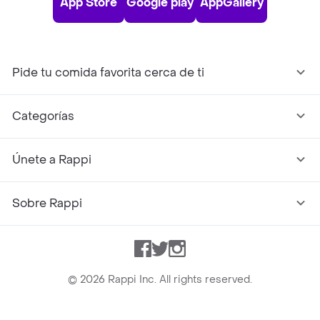
App Store
Google play
AppGallery
Pide tu comida favorita cerca de ti
Categorías
Únete a Rappi
Sobre Rappi
Facebook
Twitter
Instagram
©
2026
Rappi Inc. All rights reserved.