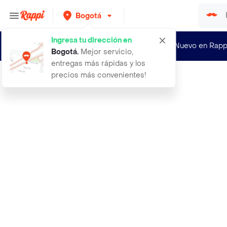
Bogotá
Ingresa tu dirección en
¿Nuevo en Rapp
Bogotá
.
Mejor servicio,
entregas más rápidas y los
precios más convenientes!
Rappi
acciones y recursos en materia trib