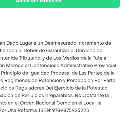
Actualizar dirección
Han Dado Lugar a un Desmesurado Incremento de
tienden el Deber de Garantizar el Derecho de
tenido Tributario, y de Los Medios de la Tutela
ción Merece el Contencioso Administrativo Provincial
Principio de Igualdad Procesal de Las Partes de la
ón de Regímenes de Retención y Percepción Por Parte
ipios Reguladores Del Ejercicio de la Potestad
ación de Perjuicios Irreparables. No Obstante la
to en el Orden Nacional Como en el Local, la
a Por Una Reforma. ISBN: 9789875923225