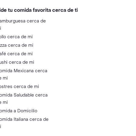
ide tu comida favorita cerca de ti
amburguesa cerca de
i
ollo cerca de mi
izza cerca de mi
afé cerca de mi
ushi cerca de mi
omida Mexicana cerca
e mi
ostres cerca de mi
omida Saludable cerca
e mi
omida a Domicilio
omida Italiana cerca de
i