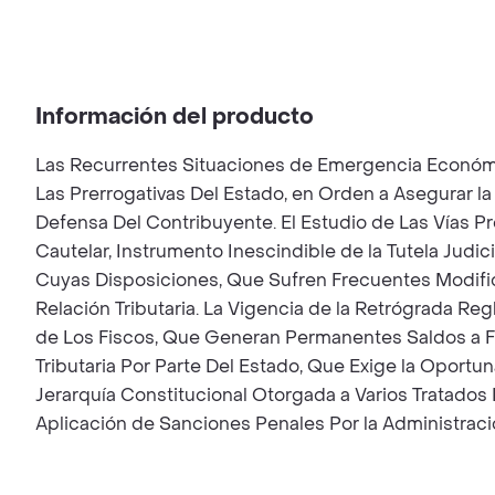
Información del producto
Las Recurrentes Situaciones de Emergencia Económ
Las Prerrogativas Del Estado, en Orden a Asegurar 
Defensa Del Contribuyente. El Estudio de Las Vías P
Cautelar, Instrumento Inescindible de la Tutela Judic
Cuyas Disposiciones, Que Sufren Frecuentes Modificac
Relación Tributaria. La Vigencia de la Retrógrada R
de Los Fiscos, Que Generan Permanentes Saldos a Fav
Tributaria Por Parte Del Estado, Que Exige la Oportu
Jerarquía Constitucional Otorgada a Varios Tratados
Aplicación de Sanciones Penales Por la Administraci