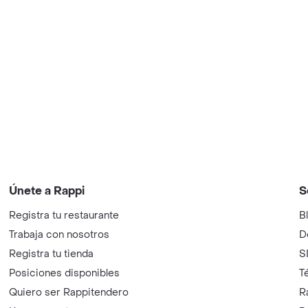
Únete a Rappi
S
Registra tu restaurante
B
Trabaja con nosotros
D
Registra tu tienda
S
Posiciones disponibles
T
Quiero ser Rappitendero
R