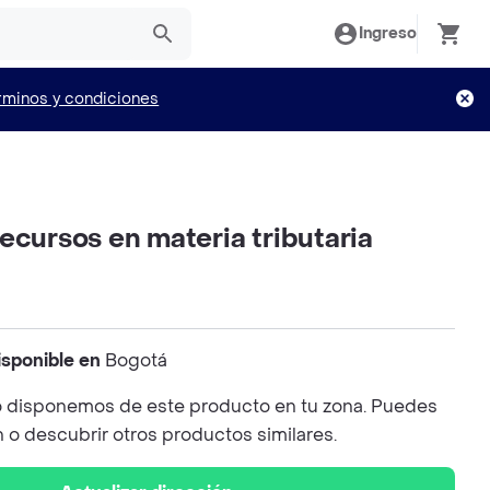
Ingreso
rminos y condiciones
ecursos en materia tributaria
isponible en
Bogotá
 disponemos de este producto en tu zona. Puedes
n o descubrir otros productos similares.