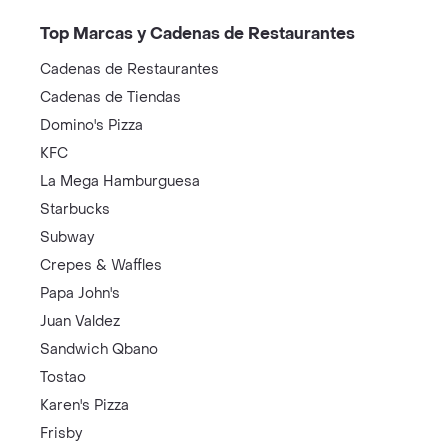
Top Marcas y Cadenas de Restaurantes
Cadenas de Restaurantes
Cadenas de Tiendas
Domino's Pizza
KFC
La Mega Hamburguesa
Starbucks
Subway
Crepes & Waffles
Papa John's
Juan Valdez
Sandwich Qbano
Tostao
Karen's Pizza
Frisby