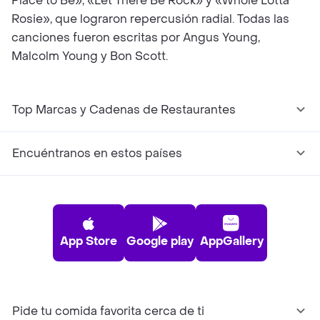
Place to Be», «Let There Be Rock» y «Whole Lotta
Rosie», que lograron repercusión radial. Todas las
canciones fueron escritas por Angus Young,
Malcolm Young y Bon Scott.
Top Marcas y Cadenas de Restaurantes
Encuéntranos en estos países
App Store
Google play
AppGallery
Pide tu comida favorita cerca de ti