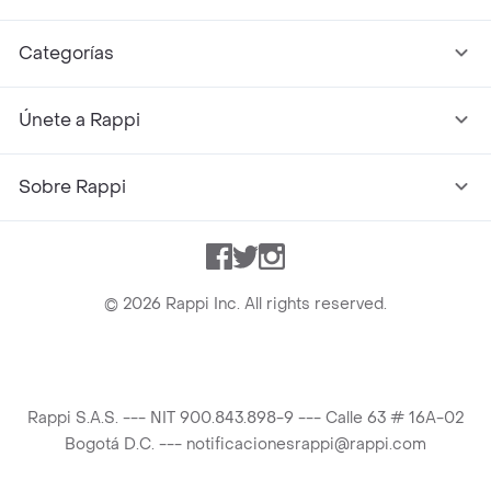
Categorías
Únete a Rappi
Sobre Rappi
Facebook
Twitter
Instagram
©
2026
Rappi Inc. All rights reserved.
Rappi S.A.S. --- NIT 900.843.898-9 --- Calle 63 # 16A-02
Bogotá D.C. --- notificacionesrappi@rappi.com