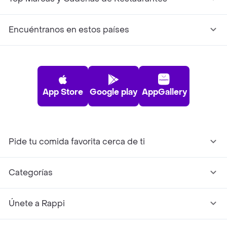
Encuéntranos en estos países
App Store
Google play
AppGallery
Pide tu comida favorita cerca de ti
Categorías
Únete a Rappi