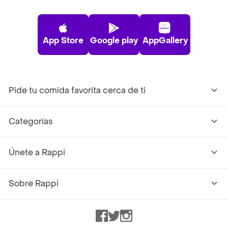
App Store
Google play
AppGallery
Pide tu comida favorita cerca de ti
Categorías
Únete a Rappi
Sobre Rappi
Facebook
Twitter
Instagram