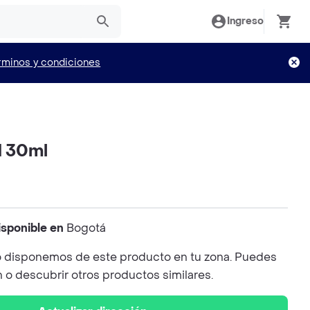
Ingreso
rminos y condiciones
1 30ml
isponible en
Bogotá
 disponemos de este producto en tu zona. Puedes
n o descubrir otros productos similares.