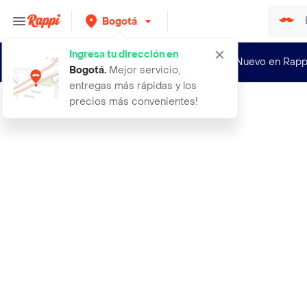
Bogotá
Ingresa tu dirección en
¿Nuevo en Rapp
Bogotá
.
Mejor servicio,
entregas más rápidas y los
precios más convenientes!
Rappi
aceite 3 en 1 30ml