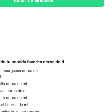
Actualizar dirección
ide tu comida favorita cerca de ti
amburguesa cerca de
i
ollo cerca de mi
izza cerca de mi
afé cerca de mi
ushi cerca de mi
omida Mexicana cerca