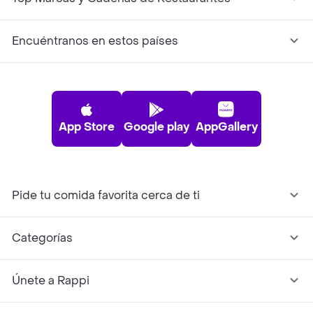
Encuéntranos en estos países
App Store
Google play
AppGallery
Pide tu comida favorita cerca de ti
Categorías
Únete a Rappi