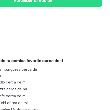
Actualizar dirección
ide tu comida favorita cerca de ti
amburguesa cerca de
i
ollo cerca de mi
izza cerca de mi
afé cerca de mi
ushi cerca de mi
omida Mexicana cerca