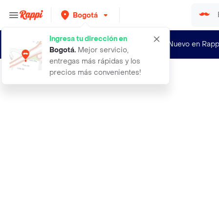
Bogotá
Ingresa tu dirección en
¿Nuevo en Rapp
Bogotá
.
Mejor servicio,
entregas más rápidas y los
precios más convenientes!
Rappi
aceite 3 en uno gotero 30ml