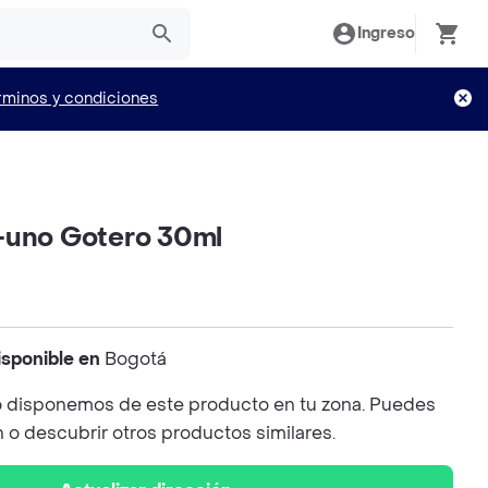
Ingreso
rminos y condiciones
-uno Gotero 30ml
isponible en
Bogotá
 disponemos de este producto en tu zona. Puedes
n o descubrir otros productos similares.