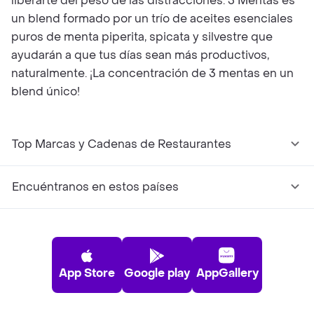
liberarte del peso de las distracciones. 3 Mentas es
un blend formado por un trío de aceites esenciales
puros de menta piperita, spicata y silvestre que
ayudarán a que tus días sean más productivos,
naturalmente. ¡La concentración de 3 mentas en un
blend único!
Top Marcas y Cadenas de Restaurantes
Encuéntranos en estos países
App Store
Google play
AppGallery