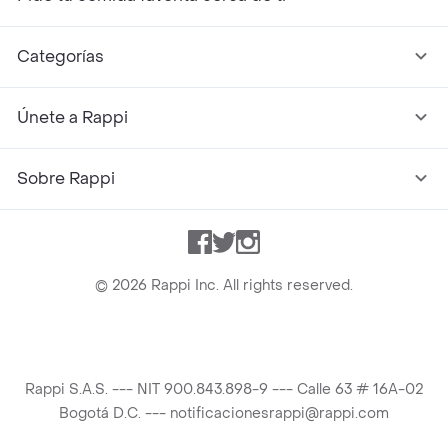
Categorías
Únete a Rappi
Sobre Rappi
Facebook
Twitter
Instagram
©
2026
Rappi Inc. All rights reserved.
Rappi S.A.S. --- NIT 900.843.898-9 --- Calle 63 # 16A-02
Bogotá D.C. --- notificacionesrappi@rappi.com