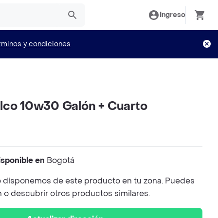
Ingreso
rminos y condiciones
lco 10w30 Galón + Cuarto
isponible en
Bogotá
 disponemos de este producto en tu zona. Puedes
n o descubrir otros productos similares.