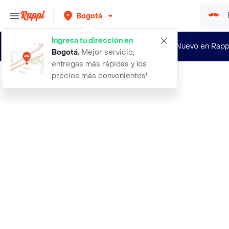
Bogotá
Ingresa tu dirección en
¿Nuevo en Rapp
Bogotá
.
Mejor servicio,
entregas más rápidas y los
precios más convenientes!
Rappi
aceite acdelco 10w30 galon cuarto