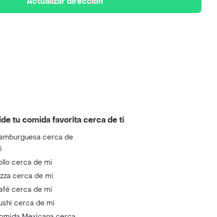
Actualizar dirección
ide tu comida favorita cerca de ti
amburguesa cerca de
i
ollo cerca de mi
izza cerca de mi
afé cerca de mi
ushi cerca de mi
omida Mexicana cerca