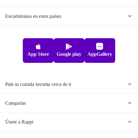
Encuéntranos en estos países
App Store
Google play
AppGallery
Pide tu comida favorita cerca de ti
Categorías
Únete a Rappi