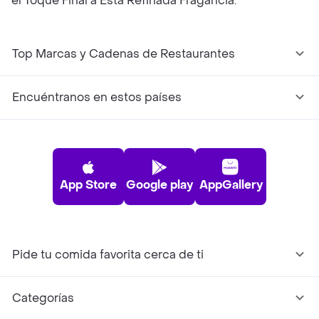
el Toque Final a Esta Refinada Fragancia.
Top Marcas y Cadenas de Restaurantes
Encuéntranos en estos países
App Store
Google play
AppGallery
Pide tu comida favorita cerca de ti
Categorías